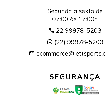
Segunda a sexta de
07:00 às 17:00h
22 99978-5203
(22) 99978-5203
ecommerce@lettsports.
SEGURANÇA