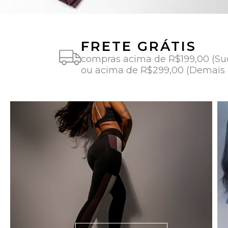
FRETE GRÁTIS
compras acima de R$199,00 (Su
ou acima de R$299,00 (Demais 