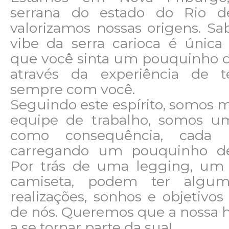
serrana do estado do Rio de
valorizamos nossas origens. S
vibe da serra carioca é únic
que você sinta um pouquinho d
através da experiência de 
sempre com você.
Seguindo este espírito, somos
equipe de trabalho, somos um
como consequência, cada 
carregando um pouquinho des
Por trás de uma legging, um
camiseta, podem ter algumas
realizações, sonhos e objetiv
de nós. Queremos que a nossa h
a se tornar parte da sua!