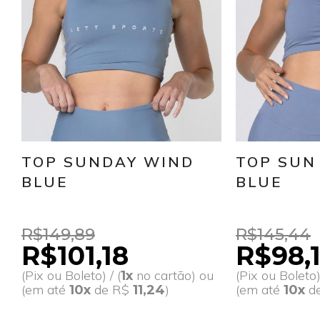
TOP SUNDAY WIND
TOP SUN
BLUE
BLUE
R$149,89
R$145,44
R$101,18
R$98,
(Pix ou Boleto) / (
no cartão) ou
(Pix ou Boleto) 
1x
(em até
de R$
)
(em até
d
10x
11,24
10x