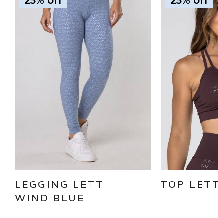
25% off
25% off
LEGGING LETT
TOP LET
WIND BLUE