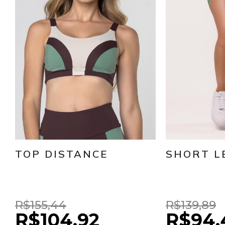
TOP DISTANCE
SHORT L
R$155,44
R$139,89
R$104,92
R$94,