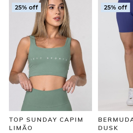
25% off
25% off
TOP SUNDAY CAPIM
BERMUDA
LIMÃO
DUSK