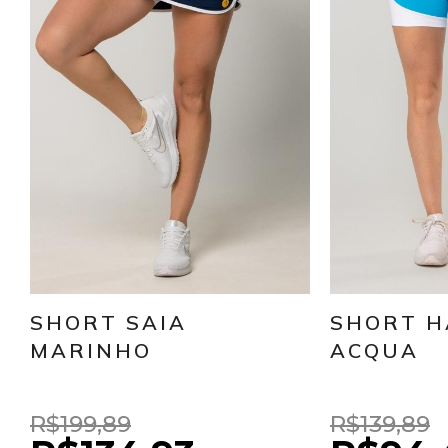
SHORT SAIA
SHORT 
MARINHO
ACQUA
R$199,89
R$139,89