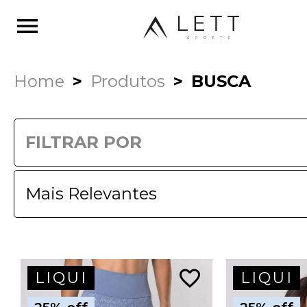
menu
Home
Produtos
BUSCA
FILTRAR POR
favorite_border
LIQUI
LIQUI