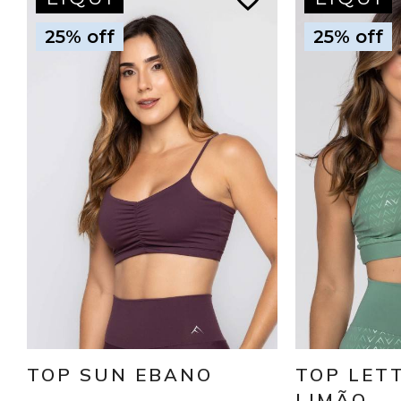
25% off
25% off
TOP SUN EBANO
TOP LET
LIMÃO