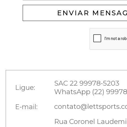
ENVIAR MENSA
SAC 22 99978-5203
Ligue:
WhatsApp (22) 99978
contato@lettsports.c
E-mail:
Rua Coronel Laudemi