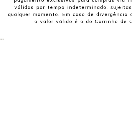
pagamento exclusivos para compras via in
válidas por tempo indeterminado, sujeitas
qualquer momento. Em caso de divergência d
o valor válido é o do Carrinho de 
"
"