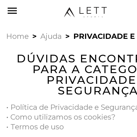
menu
Home
Ajuda
PRIVACIDADE 
DÚVIDAS ENCONT
PARA A CATEGO
PRIVACIDADE
SEGURANÇ
• Política de Privacidade e Seguranç
• Como utilizamos os cookies?
• Termos de uso