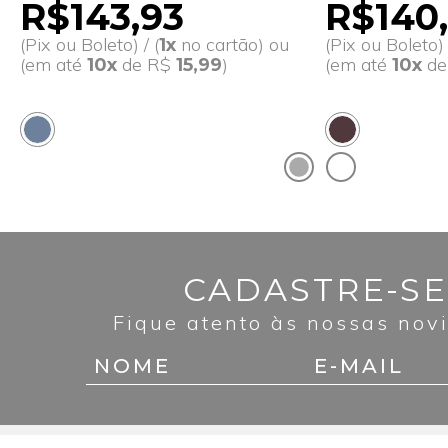
R$143,93
R$140,
(Pix ou Boleto) / (
no cartão) ou
(Pix ou Boleto) 
1x
(em até
de R$
)
(em até
d
10x
15,99
10x
CADASTRE-SE
Fique atento às nossas nov