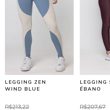
LEGGING ZEN
LEGGING
WIND BLUE
ÉBANO
R$213,22
R$207,67