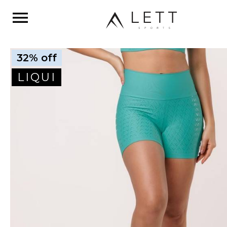
menu
32% off
LIQUI