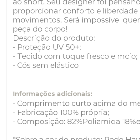
ao short. Seu designer foi pensan
proporcionar conforto e liberdade
movimentos. Será impossível quere
peça do corpo!
Descrição do produto:
- Proteção UV 50+;
- Tecido com toque fresco e mcio;
- Cós sem elástico
Informações adicionais:
- Comprimento curto acima do me
- Fabricação 100% própria;
- Composição: 82%Poliamida 18%e
*Sobre a cor do produto: Pode Hav