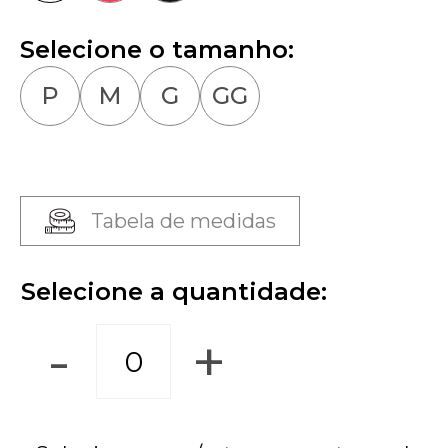
Selecione o tamanho:
P
M
G
GG
Tabela de medidas
Selecione a quantidade:
-
+