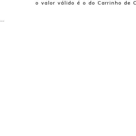
o valor válido é o do Carrinho de 
"
"