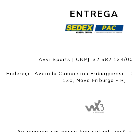
ENTREGA
Avvi Sports | CNPJ: 32.582.134/
Endereço: Avenida Campesina Friburguense - 
120, Nova Friburgo - RJ
Ao navegar em nossa loja virtual, você 