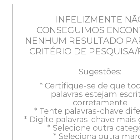
INFELIZMENTE NÃ
CONSEGUIMOS ENCON
NENHUM RESULTADO PA
CRITÉRIO DE PESQUISA/
Sugestões:
* Certifique-se de que to
palavras estejam escri
corretamente
* Tente palavras-chave dif
* Digite palavras-chave mais
* Selecione outra categ
* Seleciona outra mar