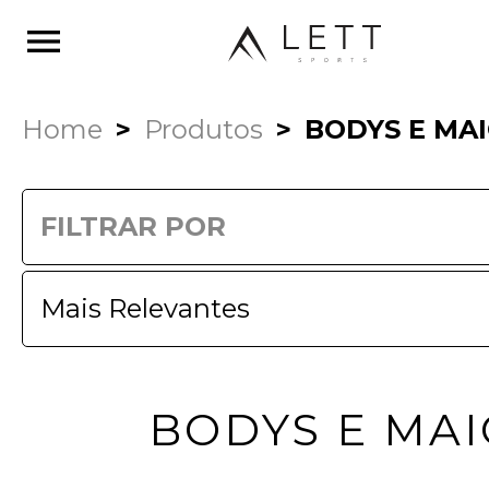
menu
Home
Produtos
BODYS E MA
FILTRAR POR
BODYS E MAI