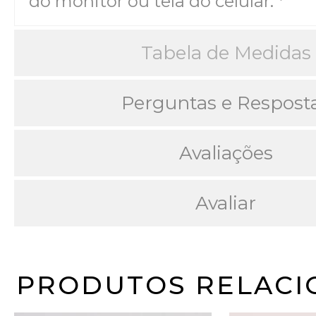
do monitor ou tela do celular. *
Tabela de Medidas
Perguntas e Respost
Avaliações
Avaliar
PRODUTOS RELACI