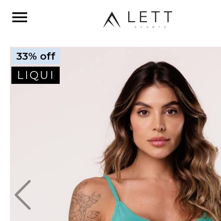
menu
33% off
LIQUI