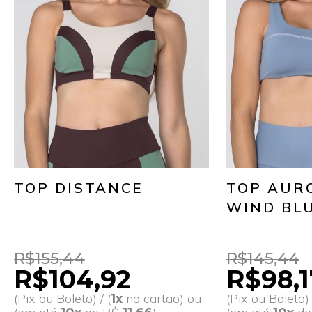
TOP DISTANCE
TOP AUR
WIND BL
R$155,44
R$145,44
R$104,92
R$98,1
(Pix ou Boleto) / (
no cartão) ou
(Pix ou Boleto) 
1x