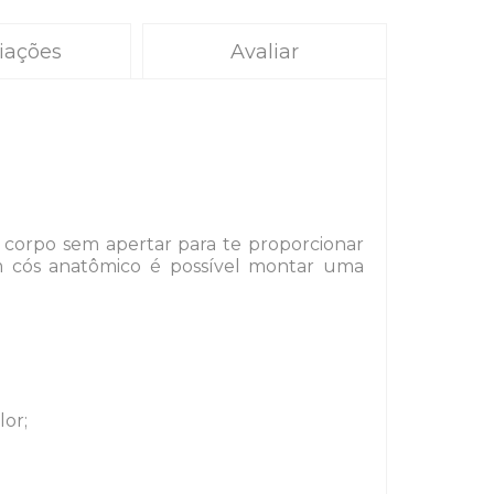
iações
Avaliar
 corpo sem apertar para te proporcionar
om cós anatômico é possível montar uma
lor;