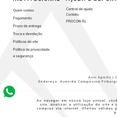
Central de ajuda
Quem somos
Contato
Pagamento
PROCON-RJ
Prazo de entrega
Troca e devolução
Políticas do site
Política de privacidade
e segurança
Avvi Sports | 
Endereço: Avenida Campesina Friburgue
Ao navegar em nossa loja virtual, vo
site, analisar a utilização do site 
compras via internet. Ofertas válidas
p