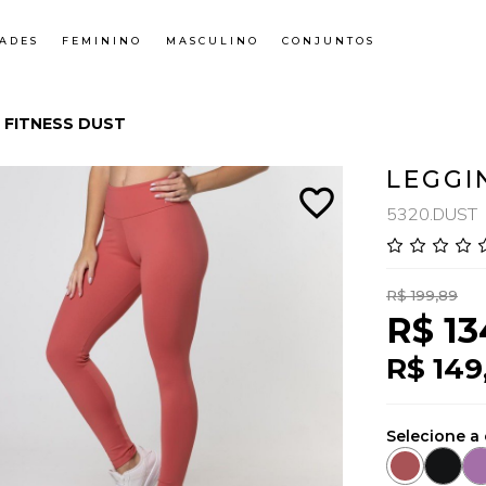
ADES
FEMININO
MASCULINO
CONJUNTOS
 FITNESS DUST
LEGGI
favorite_border
5320.DUST
R$ 199,89
R$ 13
R$ 149
Selecione a 