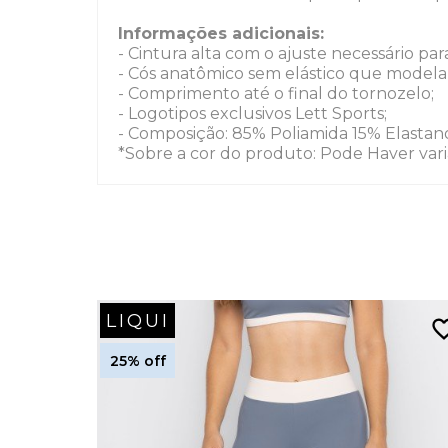
Informações adicionais:
- Cintura alta com o ajuste necessário pa
- Cós anatômico sem elástico que modela 
- Comprimento até o final do tornozelo;
- Logotipos exclusivos Lett Sports;
- Composição: 85% Poliamida 15% Elastan
*Sobre a cor do produto: Pode Haver vari
LIQUI
favorite_
25% off