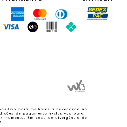
positivo para melhorar a navegação no
ondições de pagamento exclusivos para
uer momento. Em caso de divergência de
s.