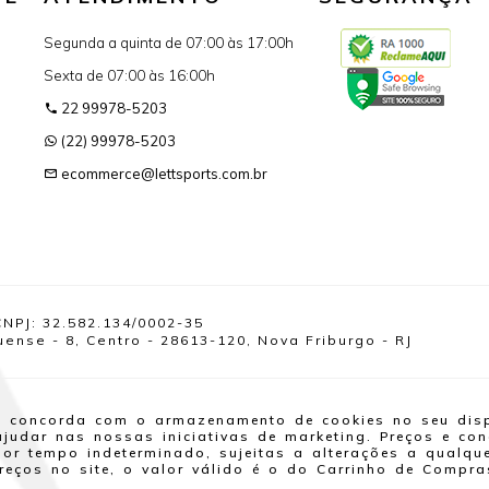
Segunda a quinta de 07:00 às 17:00h
Sexta de 07:00 às 16:00h
22 99978-5203
(22) 99978-5203
ecommerce@lettsports.com.br
CNPJ: 32.582.134/0002-35
nse - 8, Centro - 28613-120, Nova Friburgo - RJ
cê concorda com o armazenamento de cookies no seu dis
e ajudar nas nossas iniciativas de marketing. Preços e c
 por tempo indeterminado, sujeitas a alterações a qualq
reços no site, o valor válido é o do Carrinho de Compra