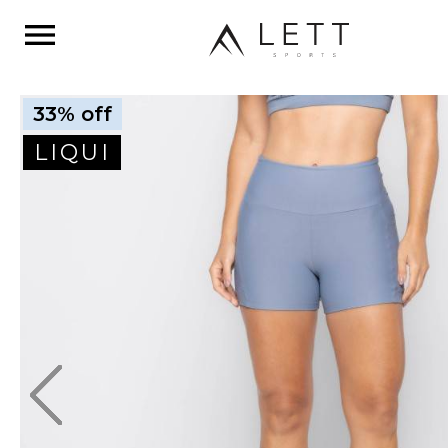
menu
33% off
LIQUI