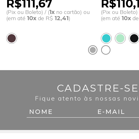
R$111,67
R$110,
(Pix ou Boleto) / (
no cartão) ou
(Pix ou Boleto) 
1x
(em até
de R$
)
(em até
d
10x
12,41
10x
CADASTRE-SE
Fique atento às nossas nov