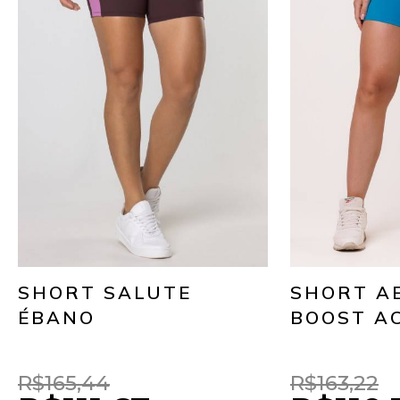
SHORT SALUTE
SHORT A
ÉBANO
BOOST A
R$165,44
R$163,22