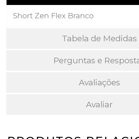
Short Zen Flex Branco
Tabela de Medidas
Perguntas e Respost
Avaliações
Avaliar