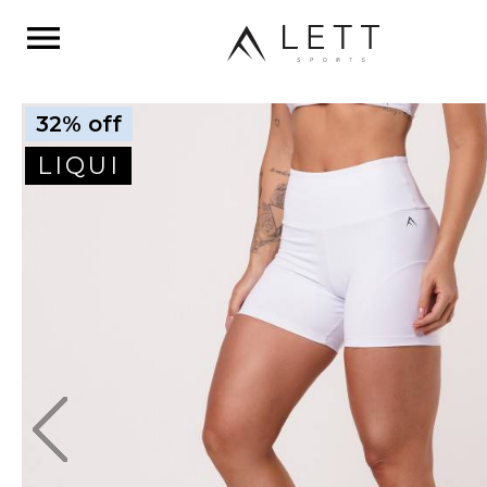
menu
32% off
LIQUI