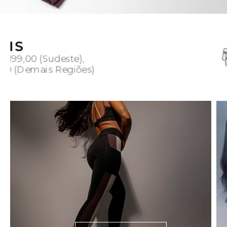
10X SEM JURO
nos cartões de crédito