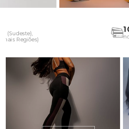
10X SEM JURO
nos cartões de crédito