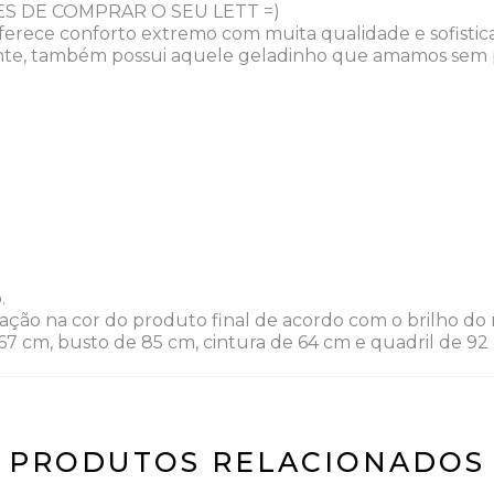
S DE COMPRAR O SEU LETT =)
ferece conforto extremo com muita qualidade e sofist
te, também possui aquele geladinho que amamos sem p
.
ação na cor do produto final de acordo com o brilho do m
67 cm, busto de 85 cm, cintura de 64 cm e quadril de 92
PRODUTOS RELACIONADOS