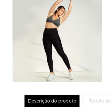
Descrição do produto
Tabela de