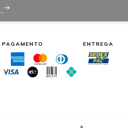
east
PAGAMENTO
ENTREGA