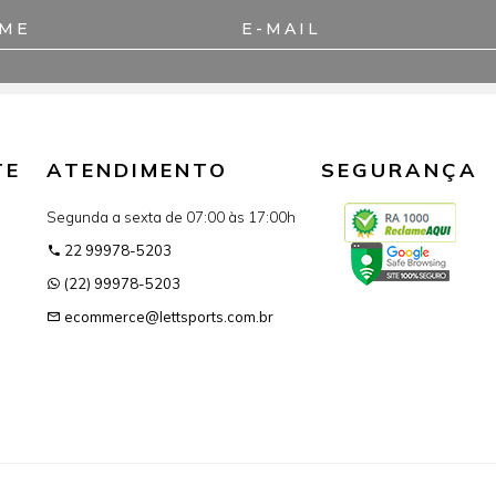
TE
ATENDIMENTO
SEGURANÇA
Segunda a sexta de 07:00 às 17:00h
22 99978-5203
(22) 99978-5203
ecommerce@lettsports.com.br