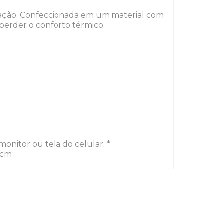
icação. Confeccionada em um material com
erder o conforto térmico.
onitor ou tela do celular. *
 cm