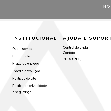
INSTITUCIONAL
AJUDA E SUPOR
Central de ajuda
Quem somos
Contato
Pagamento
PROCON-RJ
Prazo de entrega
Troca e devolução
Políticas do site
Política de privacidade
e segurança