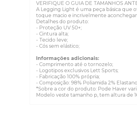
VERIFIQUE O GUIA DE TAMANHOS ANTE
A Legging Light é uma peça básica que o
toque macio e incrivelmente aconchegan
Detalhes do produto:
- Proteção UV 50+;
- Cintura alta;
- Tecido leve;
- Cós sem elástico;
Informações adicionais:
- Comprimento até o tornozelo;
- Logotipos exclusivos Lett Sports;
- Fabricação 100% própria;
- Composição: 98% Poliamida 2% Elastano
*Sobre a cor do produto: Pode Haver vari
Modelo veste tamanho p, tem altura de 1